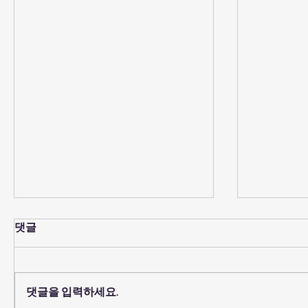
댓글
예배당 의자 코팅
댓글을 입력하세요.