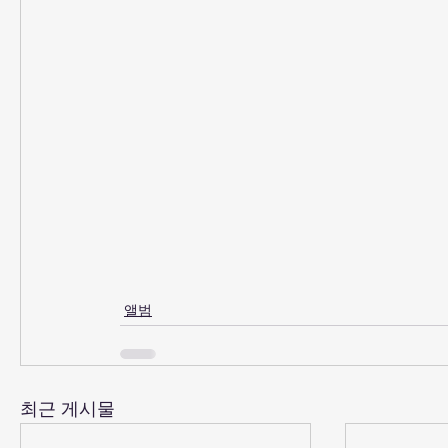
앨범
최근 게시물