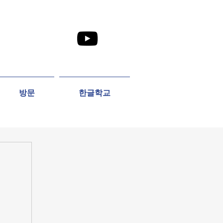
방문
한글학교