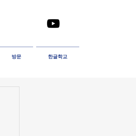
방문
한글학교