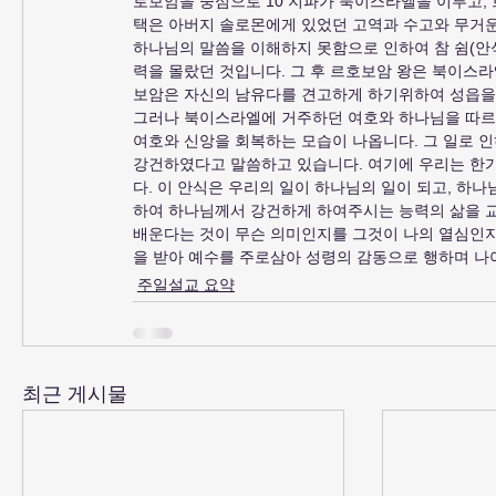
로보암을 중심으로 10 지파가 북이스라엘을 이루고,
택은 아버지 솔로몬에게 있었던 고역과 수고와 무거운
하나님의 말씀을 이해하지 못함으로 인하여 참 쉼(안식
력을 몰랐던 것입니다. 그 후 르호보암 왕은 북이스
보암은 자신의 남유다를 견고하게 하기위하여 성읍을 
그러나 북이스라엘에 거주하던 여호와 하나님을 따르
여호와 신앙을 회복하는 모습이 나옵니다. 그 일로 인
강건하였다고 말씀하고 있습니다. 여기에 우리는 한가
다. 이 안식은 우리의 일이 하나님의 일이 되고, 하나
하여 하나님께서 강건하게 하여주시는 능력의 삶을 교
배운다는 것이 무슨 의미인지를 그것이 나의 열심인
을 받아 예수를 주로삼아 성령의 감동으로 행하며 나아
주일설교 요약
최근 게시물