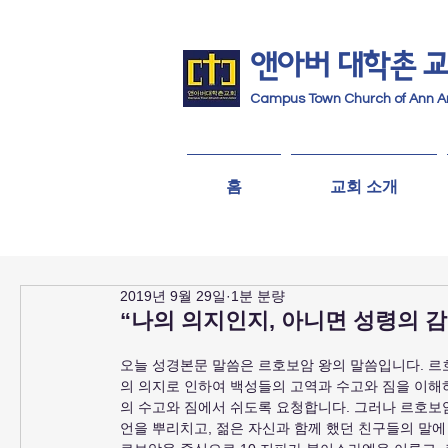
앤아버
​ 대학촌 
Campus Town Church of Ann A
홈
교회 소개
2019년 9월 29일
1분 분량
“나의 의지인지, 아니면 성령의 
오늘 성경본문 말씀은 르호보암 왕의 말씀입니다. 르
의 의지로 인하여 백성들의 고역과 수고와 짐을 이해
의 수고와 짐에서 쉬도록 요청합니다. 그러나 르호보
언을 뿌리치고, 젊은 자신과 함께 했던 친구들의 말에