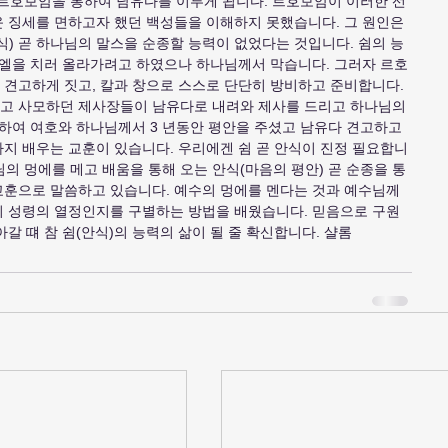
 르호보암을 통하여 남유다를 이루게 됩니다. 르호보암이 이러한 선
 징세를 면하고자 했던 백성들을 이해하지 못했습니다. 그 원인은 
) 곧 하나님의 말스을 순종할 능력이 없었다는 것입니다. 쉼의 능
라엘을 치러 올라가려고 하였으나 하나님께서 막습니다. 그러자 르호
견고하게 짓고, 칼과 창으로 스스로 단단히 방비하고 준비합니다. 
고 사모하던 제사장들이 남유다로 내려와 제사를 드리고 하나님의 
하여 여호와 하나님께서 3 년동안 평안을 주셨고 남유다 견고하고 
지 배우는 교훈이 있습니다. 우리에겐 쉼 곧 안식이 진정 필요합니
님의 멍에를 메고 배움을 통해 오는 안식(마음의 평안) 곧 순종을 통
훈으로 말씀하고 있습니다. 예수의 멍에를 멘다는 것과 예수님께 
지 성령의 열정인지를 구별하는 방법을 배웠습니다. 믿음으로 구원
갈 떄 참 쉼(안식)의 능력의 삶이 될 줄 확신합니다. 샬롬