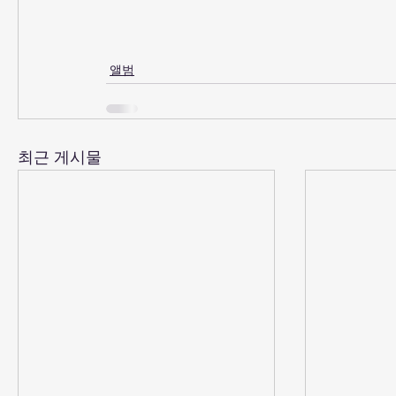
앨범
최근 게시물