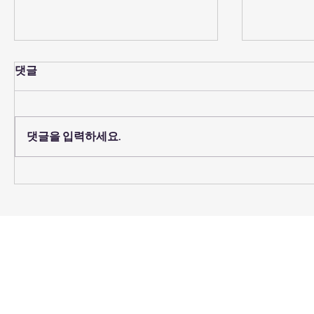
댓글
예배당 의자 코팅
댓글을 입력하세요.
2026년 
임