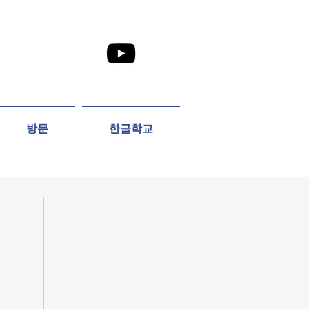
방문
한글학교