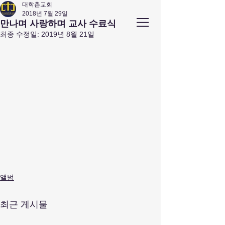
대학촌교회
2018년 7월 29일
앤아버
​ 대학촌 교회
만나며 사랑하며 교사 수료식
Campus Town Church of Ann Arbor
최종 수정일:
2019년 8월 21일
앨범
최근 게시물