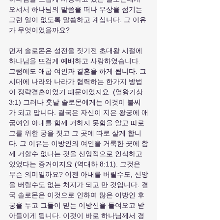
오셔서 하나님의 말씀을 떠나 우상을 섬기는 
그런 일이 없도록 말씀하고 계십니다. 그 이유
가 무엇이었을까요?
먼저 솔로몬은 성전을 짓기전 초대왕 시절에 
하나님을 뜨겁게 예배하고 사랑하였습니다. 
그럼에도 애굽 여인과 결혼을 하게 됩니다. 그 
시대에 나라와 나라가 협력하는 한가지 방법
이 정략결혼이었기 때문이었지요. (열왕기상 
3:1) 그러나 훗날 솔로몬에게는 이것이 불씨
가 되고 맙니다. 결국은 자신이 지은 왕궁에 애
굽여인 아내를 함께 거하지 못함을 알고 따로 
그를 위한 궁을 짓고 그 곳에 따로 살게 합니
다. 그 이유는 이방인의 여인을 거룩한 곳에 함
께 거할수 없다는 것을 신앙적으로 인식하고 
있었다는 증거이지요 (역대하 8:11). 그것은 
무슨 의미일까요? 이젠 아내를 버릴수도, 신앙
을 버릴수도 없는 처지가 되고 만 것입니다. 결
국 솔로몬은 이것으로 인하여 많은 이방인 후
궁을 두고 그들이 믿는 이방신을 들여오고 받
아들이게 됩니다. 이것이 바로 하나님께서 경