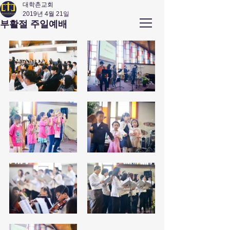
대학촌교회
2019년 4월 21일
앤아버
​ 대학촌 교회
부활절 주일예배
Campus Town Church of Ann Arbor