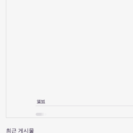
앨범
최근 게시물