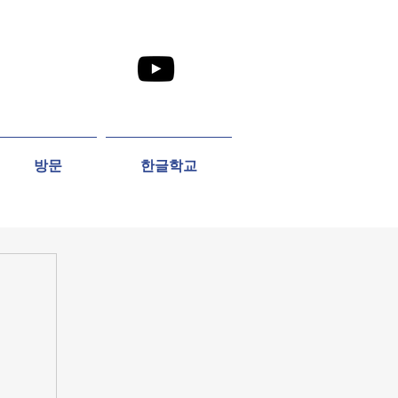
방문
한글학교