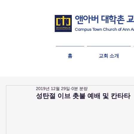
앤아버
​ 대학촌 
Campus Town Church of Ann A
홈
교회 소개
2019년 12월 29일
0분 분량
성탄절 이브 촛불 예배 및 칸타타