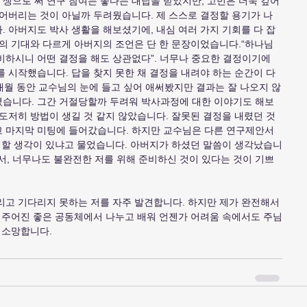
생으로 써 연구 참여는 좋다는 대답을 받았지만, 고민은 더욱 깊어
잃어버리는 것이 아닐까 두려웠습니다. 제 스스로 결정할 용기가 나
 아버지도 박사 생활을 해보셨기에, 내심 여러 가지 기회를 다 잡
저의 기대와 다르게 아버지의 조언은 단 한 문장이었습니다.“하나님
비하시니 어떤 결정을 해도 상관없다”. 너무나 중요한 결정이기에 
 시작했습니다. 답을 찾지 못한 채 결정을 내려야 하는 순간이 다
개월 동안 교수님의 눈에 들고 싶어 애써봤지만 결과는 잘 나오지 않
렸습니다. 그간 거절당할까 두려워 박사과정에 대한 이야기도 해보
 도저히 방법이 생길 것 같지 않았습니다. 잘못된 결정을 내렸던 것 
고 마지막 미팅에 들어갔습니다. 하지만 교수님은 다른 연구제안서
를 할 생각이 있냐고 물었습니다. 아버지가 하셨던 말씀이 생각났습니
면서, 너무나도 불완전한 저를 위해 준비하신 것이 있다는 것이 기쁘
리고 기다리지 못하는 저를 자주 발견합니다. 하지만 제가 완전해서 
게 주어진 좋은 공동체에서 나누고 배워 언젠가 어려움 속에서도 주님
 소망합니다.