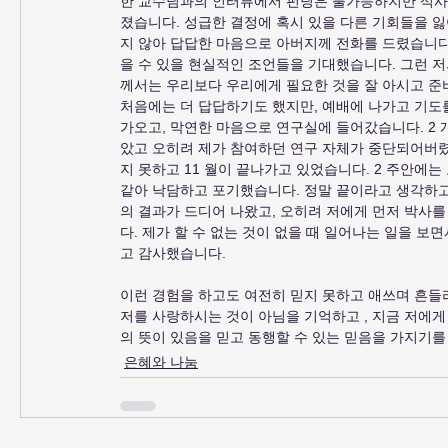
한 교수님과의 인터뷰에서 펀딩은 불가능하지만 석사 
졌습니다. 성급한 결정에 혹시 있을 다른 기회들을 
지 않아 답답한 마음으로 아버지께 전화를 드렸습니다.
을 수 있을 현실적인 조언들을 기대했습니다. 그런 
께서는 우리보다 우리에게 필요한 것을 잘 아시고 준
처음에는 더 답답하기도 했지만, 예배에 나가고 기도를
가오고, 막연한 마음으로 연구실에 들어갔습니다. 2 
았고 오히려 제가 참여하던 연구 자체가 중단되어버
지 못하고 11 월이 끝나가고 있었습니다. 2 주안에는
같아 낙담하고 포기했습니다. 정말 끝이라고 생각하
의 결과가 드디어 나왔고, 오히려 저에게 먼저 박사
다. 제가 할 수 없는 것이 없을 때 일어나는 일을 보
고 감사했습니다.
이런 경험을 하고도 여전히 믿지 못하고 애쓰며 흔들
저를 사랑하시는 것이 아님을 기억하고 , 지금 저에
의 뜻이 있음을 믿고 동행할 수 있는 믿음을 가지기를
은혜와 나눔