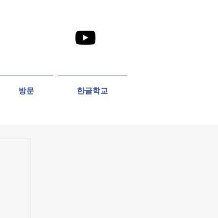
방문
한글학교