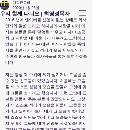
대학촌교회
2020년 1월 26일
앤아버
​ 대학촌 교회
우리 함께 나눠요 | 최영성목자
Campus Town Church of Ann Arbor
2016 년에 앤아버를 신앙이 없는 상태로 와서 
만사와 말씀 그리고 하나님의 사랑을 미리 아
시는 분들을 통해 말씀을 배우고 이제야 조금
씩 그 사랑을 내 이웃에게 나누려고 노력하고 
있습니다. 하나님은 매년 여러 사람들을 통해 
저를 훈련시키셨고 섬김의 모습이 무엇인지 
주변의 친구들과 집사님들을 통해 보여주셨습
니다. 
저는 항상 제 주위에 제가 섬기거나 도움을 줄 
수 있는 친구들이 있었습니다. 처음에는 그들
을 제 스스로 섬김의 모습을 만들어 그것에 맞
게 그들을 섬기려고 했습니다. 그런 모습에 표
본을 만들어 주는 분들이 많았으니까요. 그렇
게 제 스스로 섬김의 모습을 만들어 그들을 섬
기려고 노력하다보니 내가 그 모습에 벗어날 
때 스스로 낙담을 하거나 그 모습을 만들어주
지 못 하는그들에 대한 원망도 생겼었습니다. 
그래서 그들을 아프게 하기도 하고 그들과 함