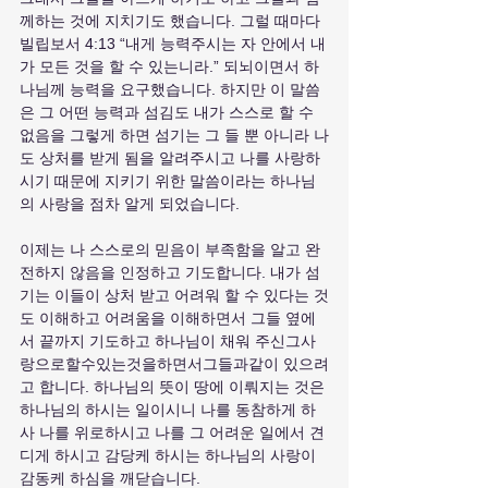
께하는 것에 지치기도 했습니다. 그럴 때마다 
빌립보서 4:13 “내게 능력주시는 자 안에서 내
가 모든 것을 할 수 있는니라.” 되뇌이면서 하
나님께 능력을 요구했습니다. 하지만 이 말씀
은 그 어떤 능력과 섬김도 내가 스스로 할 수 
없음을 그렇게 하면 섬기는 그 들 뿐 아니라 나
도 상처를 받게 됨을 알려주시고 나를 사랑하
시기 때문에 지키기 위한 말씀이라는 하나님
의 사랑을 점차 알게 되었습니다.
이제는 나 스스로의 믿음이 부족함을 알고 완
전하지 않음을 인정하고 기도합니다. 내가 섬
기는 이들이 상처 받고 어려워 할 수 있다는 것
도 이해하고 어려움을 이해하면서 그들 옆에
서 끝까지 기도하고 하나님이 채워 주신그사
랑으로할수있는것을하면서그들과같이 있으려
고 합니다. 하나님의 뜻이 땅에 이뤄지는 것은 
하나님의 하시는 일이시니 나를 동참하게 하
사 나를 위로하시고 나를 그 어려운 일에서 견
디게 하시고 감당케 하시는 하나님의 사랑이 
감동케 하심을 깨닫습니다. 