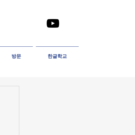
방문
한글학교