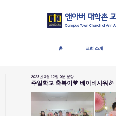
앤아버
​ 대학촌 
Campus Town Church of Ann A
홈
교회 소개
2023년 3월 12일
0분 분량
주일학교 축복이💗 베이비샤워🎉