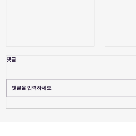
댓글
예배당 의자 코팅
댓글을 입력하세요.
2026년 
임