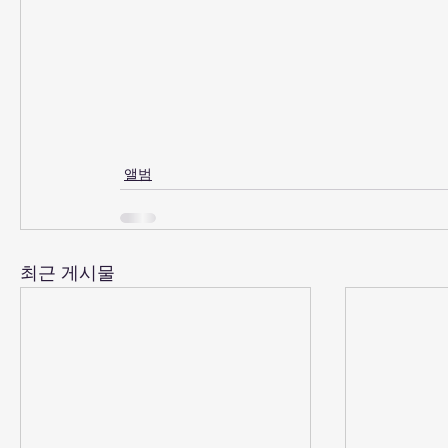
앨범
최근 게시물