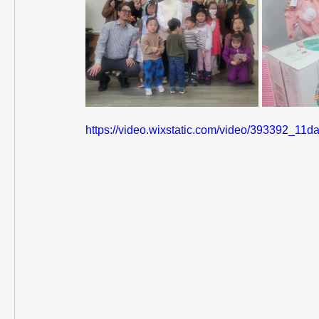
https://video.wixstatic.com/video/393392_1