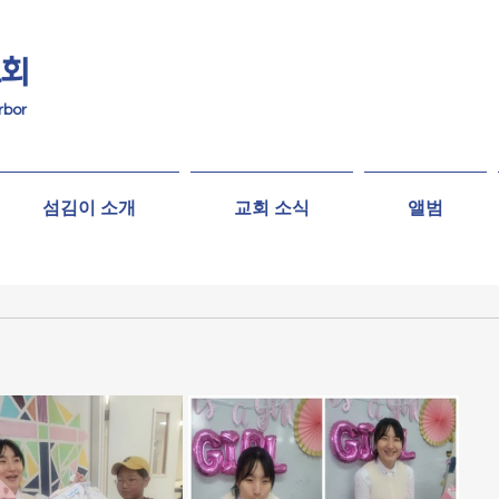
교회
rbor
섬김이 소개
교회 소식
앨범