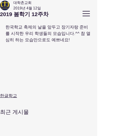
대학촌교회
2019년 4월 12일
앤아버
​ 대학촌 교회
2019 봄학기 12주차
Campus Town Church of Ann Arbor
한국학교 축제의 날을 앞두고 장기자랑 준비
를 시작한 우리 학생들의 모습입니다.^^ 참 열
심히 하는 모습만으로도 예쁘네요!
한글학교
최근 게시물