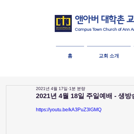
앤아버
​ 대학촌 
Campus Town Church of Ann A
홈
교회 소개
2021년 4월 17일
1분 분량
2021년 4월 18일 주일예배 - 생방
https://youtu.be/kA3PuZ3lGMQ