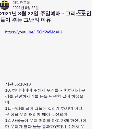
대학촌교회
2021년 8월 22일
앤아버
​ 대학촌 교회
2021년 8월 22일 주일예배 - 그리스도인
Campus Town Church of Ann Arbor
들이 겪는 고난의 이유
https://youtu.be/_5Qr6WMoXIU
시편 66:10-13
10. 하나님이여 주께서 우리를 시험하시되 우
리를 단련하시기를 은을 단련함 같이 하셨으
며
11. 우리를 끌어 그물에 걸리게 하시며 어려
운 짐을 우리 허리에 매어 두셨으며
12. 사람들이 우리 머리를 타고 가게 하셨나이
다 우리가 불과 물을 통과하였더니 주께서 우