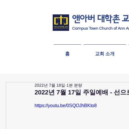
앤아버
​ 대학촌 
Campus Town Church of Ann A
홈
교회 소개
2022년 7월 18일
1분 분량
2022년 7월 17일 주일예배 - 선
https://youtu.be/0SQOJhBKto8