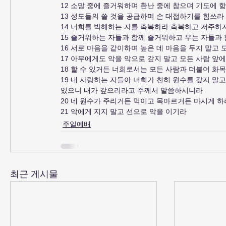
12 소망 중에 즐거워하며 환난 중에 참으며 기도에 
13 성도들의 쓸 것을 공급하며 손 대접하기를 힘쓰라
14 너희를 박해하는 자를 축복하라 축복하고 저주하
15 즐거워하는 자들과 함께 즐거워하고 우는 자들과 
16 서로 마음을 같이하며 높은 데 마음을 두지 말고 
17 아무에게도 악을 악으로 갚지 말고 모든 사람 앞
18 할 수 있거든 너희로서는 모든 사람과 더불어 화
19 내 사랑하는 자들아 너희가 친히 원수를 갚지 말
있으니 내가 갚으리라고 주께서 말씀하시니라
20 네 원수가 주리거든 먹이고 목마르거든 마시게 
21 악에게 지지 말고 선으로 악을 이기라
주일예배
최근 게시물