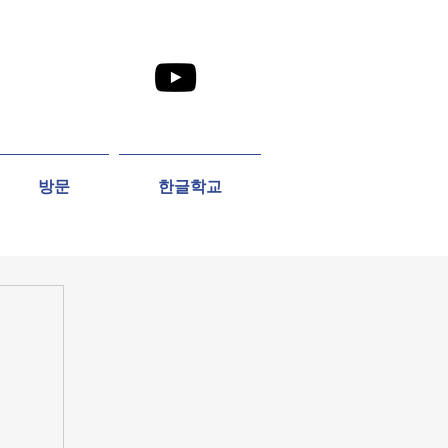
방문
한글학교