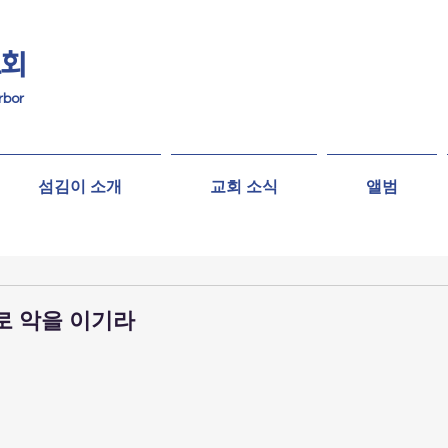
교회
rbor
섬김이 소개
교회 소식
앨범
으로 악을 이기라