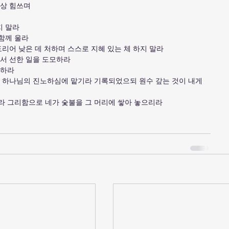
항상 힘쓰며
지 말라
함께 울라
도리어 낮은 데 처하며 스스로 지혜 있는 체 하지 말라
에서 선한 일을 도모하라
목하라
고 하나님의 진노하심에 맡기라 기록되었으되 원수 갚는 것이 내게 
하라 그리함으로 네가 숯불을 그 머리에 쌓아 놓으리라