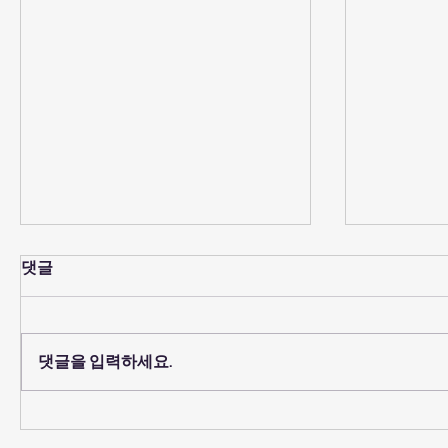
댓글
댓글을 입력하세요.
2026년 8월 2일 - "예수를 믿
2026년 
고 생명을 얻는다구요? 무슨
어도 믿지