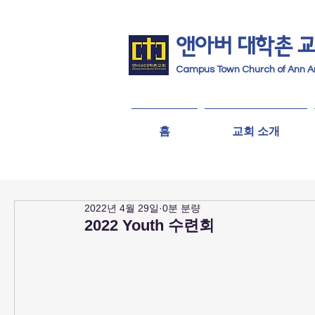
앤아버
​ 대학촌 
Campus Town Church of Ann A
홈
교회 소개
2022년 4월 29일
0분 분량
2022 Youth 수련회