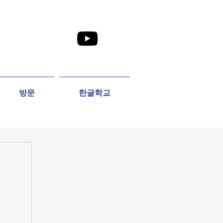
방문
한글학교