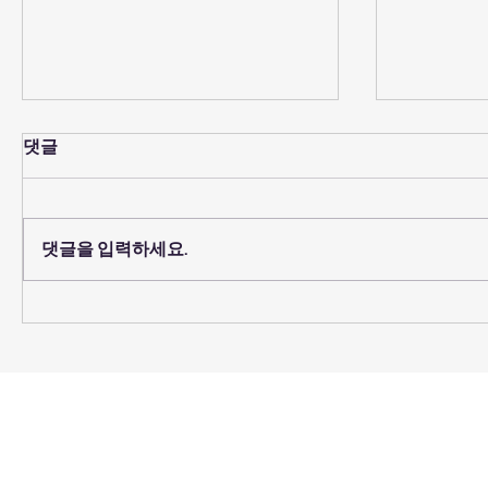
댓글
예배당 의자 코팅
댓글을 입력하세요.
2026년 
임