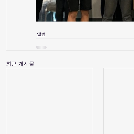
앨범
최근 게시물