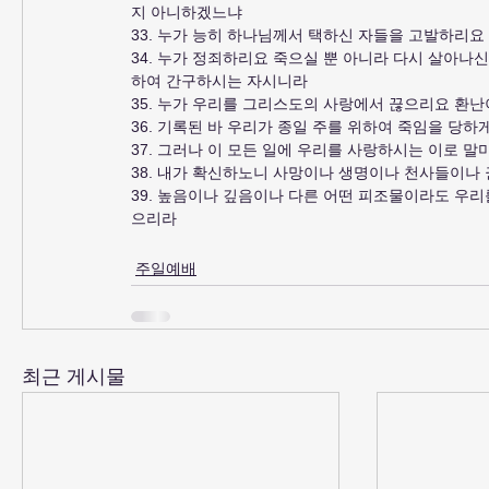
지 아니하겠느냐
33. 누가 능히 하나님께서 택하신 자들을 고발하리
34. 누가 정죄하리요 죽으실 뿐 아니라 다시 살아나
하여 간구하시는 자시니라
35. 누가 우리를 그리스도의 사랑에서 끊으리요 환
36. 기록된 바 우리가 종일 주를 위하여 죽임을 당
37. 그러나 이 모든 일에 우리를 사랑하시는 이로 
38. 내가 확신하노니 사망이나 생명이나 천사들이나
39. 높음이나 깊음이나 다른 어떤 피조물이라도 우리
으리라
주일예배
최근 게시물