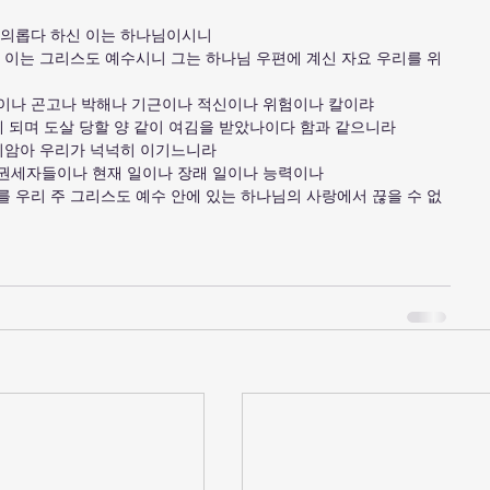
요 의롭다 하신 이는 하나님이시니
신 이는 그리스도 예수시니 그는 하나님 우편에 계신 자요 우리를 위
난이나 곤고나 박해나 기근이나 적신이나 위험이나 칼이랴
하게 되며 도살 당할 양 같이 여김을 받았나이다 함과 같으니라
말미암아 우리가 넉넉히 이기느니라
 권세자들이나 현재 일이나 장래 일이나 능력이나
를 우리 주 그리스도 예수 안에 있는 하나님의 사랑에서 끊을 수 없