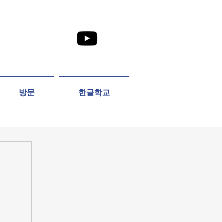
방문
한글학교