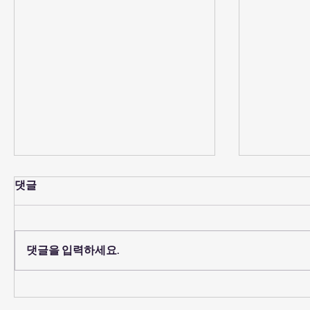
댓글
댓글을 입력하세요.
2026년 8월 2일 - "예수를 믿
2026년 
고 생명을 얻는다구요? 무슨
어도 믿지