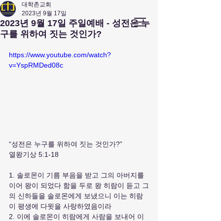
대학촌교회
2023년 9월 17일
앤아버
​ 대학촌 교회
2023년 9월 17일 주일예배 - 성전은 누
Campus Town Church of Ann Arbor
구를 위하여 짓는 것인가?
https://www.youtube.com/watch?
v=YspRMDed08c
“성전은 누구를 위하여 짓는 것인가?”
열왕기상 5:1-18
1. 솔로몬이 기름 부음을 받고 그의 아버지를 
이어 왕이 되었다 함을 두로 왕 히람이 듣고 그
의 신하들을 솔로몬에게 보냈으니 이는 히람
이 평생에 다윗을 사랑하였음이라
2. 이에 솔로몬이 히람에게 사람을 보내어 이