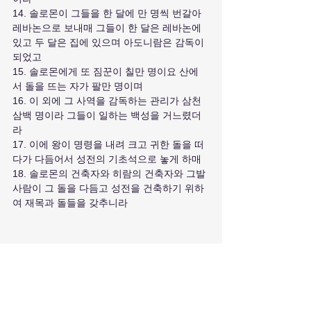
14. 솔로몬이 그들을 한 달에 만 명씩 번갈아 
레바논으로 보내매 그들이 한 달은 레바논에 
있고 두 달은 집에 있으며 아도니람은 감독이 
되었고
15. 솔로몬에게 또 짐꾼이 칠만 명이요 산에
서 돌을 뜨는 자가 팔만 명이며
16. 이 외에 그 사역을 감독하는 관리가 삼천
삼백 명이라 그들이 일하는 백성을 거느렸더
라
17. 이에 왕이 명령을 내려 크고 귀한 돌을 떠
다가 다듬어서 성전의 기초석으로 놓게 하매
18. 솔로몬의 건축자와 히람의 건축자와 그발 
사람이 그 돌을 다듬고 성전을 건축하기 위하
여 재목과 돌들을 갖추니라
주일예배