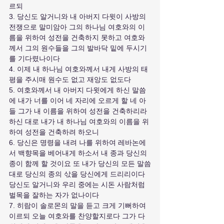
르되
3. 당신도 알거니와 내 아버지 다윗이 사방의 
전쟁으로 말미암아 그의 하나님 여호와의 이
름을 위하여 성전을 건축하지 못하고 여호와
께서 그의 원수들을 그의 발바닥 밑에 두시기
를 기다렸나이다
4. 이제 내 하나님 여호와께서 내게 사방의 태
평을 주시매 원수도 없고 재앙도 없도다
5. 여호와께서 내 아버지 다윗에게 하신 말씀
에 내가 너를 이어 네 자리에 오르게 할 네 아
들 그가 내 이름을 위하여 성전을 건축하리라 
하신 대로 내가 내 하나님 여호와의 이름을 위
하여 성전을 건축하려 하오니 
6. 당신은 명령을 내려 나를 위하여 레바논에
서 백향목을 베어내게 하소서 내 종과 당신의 
종이 함께 할 것이요 또 내가 당신의 모든 말씀
대로 당신의 종의 삯을 당신에게 드리리이다 
당신도 알거니와 우리 중에는 시돈 사람처럼 
벌목을 잘하는 자가 없나이다
7. 히람이 솔로몬의 말을 듣고 크게 기뻐하여 
이르되 오늘 여호와를 찬양할지로다 그가 다