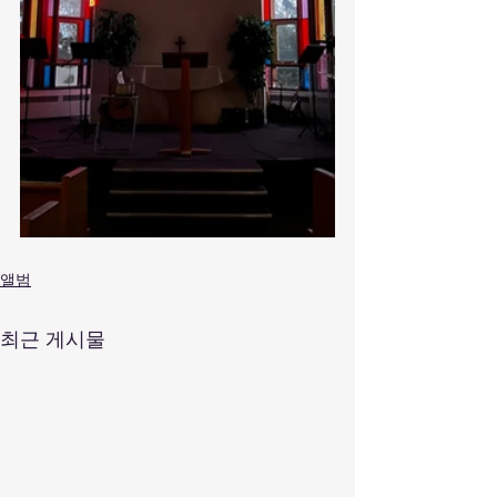
앨범
최근 게시물