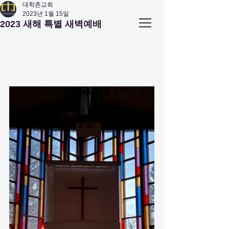
대학촌교회
2023년 1월 15일
앤아버
​ 대학촌 교회
2023 새해 특별 새벽예배
Campus Town Church of Ann Arbor