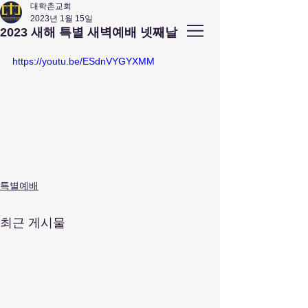
대학촌교회
2023년 1월 15일
앤아버
​ 대학촌 교회
2023 새해 특별 새벽예배 넷째날
Campus Town Church of Ann Arbor
https://youtu.be/ESdnVYGYXMM
특별예배
최근 게시물