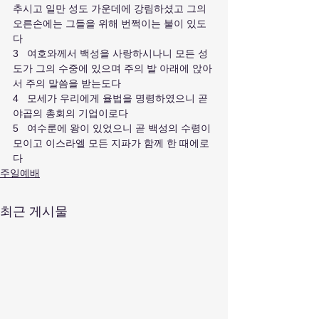
추시고 일만 성도 가운데에 강림하셨고 그의 
오른손에는 그들을 위해 번쩍이는 불이 있도
다
3   여호와께서 백성을 사랑하시나니 모든 성
도가 그의 수중에 있으며 주의 발 아래에 앉아
서 주의 말씀을 받는도다
4   모세가 우리에게 율법을 명령하였으니 곧 
야곱의 총회의 기업이로다
5   여수룬에 왕이 있었으니 곧 백성의 수령이 
모이고 이스라엘 모든 지파가 함께 한 때에로
다 
주일예배
최근 게시물