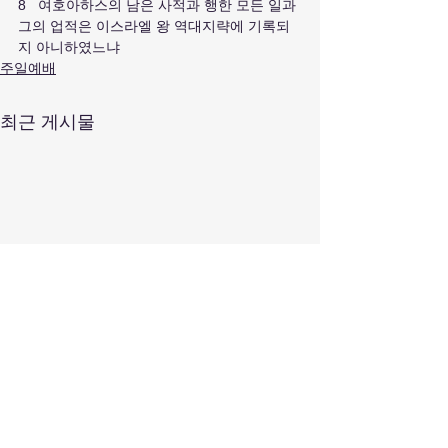
8   여호아하스의 남은 사적과 행한 모든 일과 
그의 업적은 이스라엘 왕 역대지략에 기록되
지 아니하였느냐
주일예배
최근 게시물