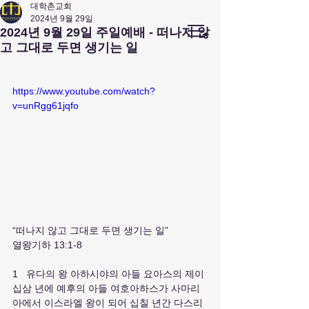
대학촌교회
2024년 9월 29일
앤아버
​ 대학촌 교회
2024년 9월 29일 주일예배 - 떠나지 않
Campus Town Church of Ann Arbor
고 그대로 두면 생기는 일
https://www.youtube.com/watch?
v=unRgg61jqfo
“떠나지 않고 그대로 두면 생기는 일”
열왕기하 13:1-8
1   유다의 왕 아하시야의 아들 요아스의 제이
십삼 년에 예후의 아들 여호아하스가 사마리
아에서 이스라엘 왕이 되어 십칠 년간 다스리