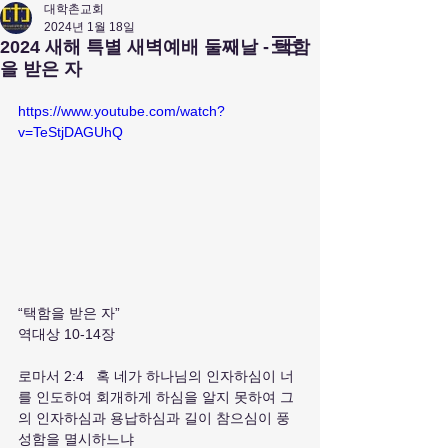
대학촌교회
2024년 1월 18일
앤아버
​ 대학촌 교회
2024 새해 특별 새벽예배 둘째날 - 택함
Campus Town Church of Ann Arbor
을 받은 자
https://www.youtube.com/watch?
v=TeStjDAGUhQ
“택함을 받은 자”
역대상 10-14장
로마서 2:4   혹 네가 하나님의 인자하심이 너
를 인도하여 회개하게 하심을 알지 못하여 그
의 인자하심과 용납하심과 길이 참으심이 풍
성함을 멸시하느냐