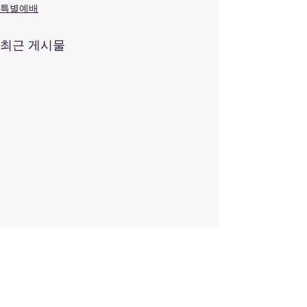
특별예배
최근 게시물
댓글