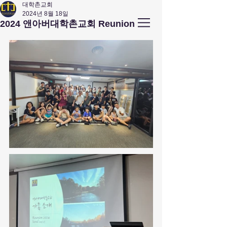
대학촌교회
2024년 8월 18일
앤아버
​ 대학촌 교회
2024 앤아버대학촌교회 Reunion
Campus Town Church of Ann Arbor