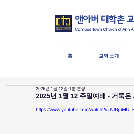
앤아버
​ 대학촌 
Campus Town Church of Ann A
홈
교회 소개
2025년 1월 12일
1분 분량
2025년 1월 12 주일예배 - 거
https://www.youtube.com/watch?v=NtBjuMU1