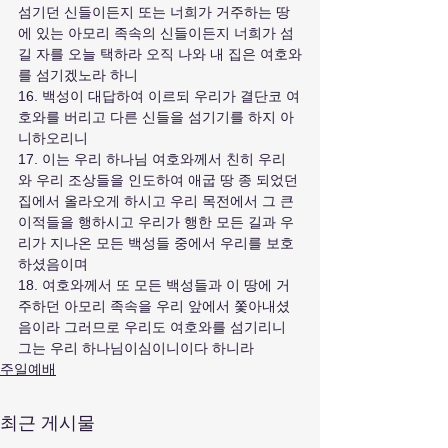
섬기던 신들이든지 또는 너희가 거주하는 땅
에 있는 아모리 족속의 신들이든지 너희가 섬
길 자를 오늘 택하라 오직 나와 내 집은 여호와
를 섬기겠노라 하니
16. 백성이 대답하여 이르되 우리가 결단코 여
호와를 버리고 다른 신들을 섬기기를 하지 아
니하오리니
17. 이는 우리 하나님 여호와께서 친히 우리
와 우리 조상들을 인도하여 애굽 땅 종 되었던 
집에서 올라오게 하시고 우리 목전에서 그 큰 
이적들을 행하시고 우리가 행한 모든 길과 우
리가 지나온 모든 백성들 중에서 우리를 보호
하셨음이며
18. 여호와께서 또 모든 백성들과 이 땅에 거
주하던 아모리 족속을 우리 앞에서 쫓아내셨
음이라 그러므로 우리도 여호와를 섬기리니 
그는 우리 하나님이심이니이다 하니라
주일예배
최근 게시물