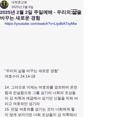
대학촌교회
2025년 2월 9일
앤아버
​ 대학촌 교회
2025년 2월 2일 주일예배 - 우리의 삶을
Campus Town Church of Ann Arbor
바꾸는 새로운 경험
https://youtube.com/watch?v=LiydbA7xyMw
“우리의 삶을 바꾸는 새로운 경험”
여호수아 24:14-18
14. 그러므로 이제는 여호와를 경외하며 온전
함과 진실함으로 그를 섬기라 너희의 조상들
이 강 저쪽과 애굽에서 섬기던 신들을 치워 버
리고 여호와만 섬기라
15. 만일 여호와를 섬기는 것이 너희에게 좋
지 않게 보이거든 너희 조상들이 강 저쪽에서 