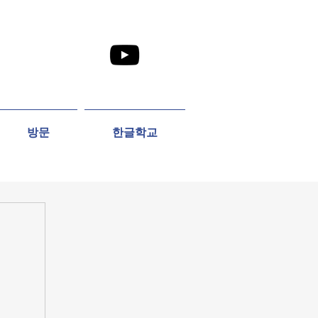
방문
한글학교