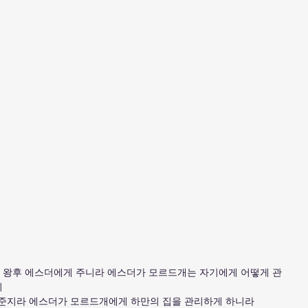
집을 왕후 에스더에게 주니라 에스더가 모르드개는 자기에게 어떻게 관
니
게 준지라 에스더가 모르드개에게 하만의 집을 관리하게 하니라