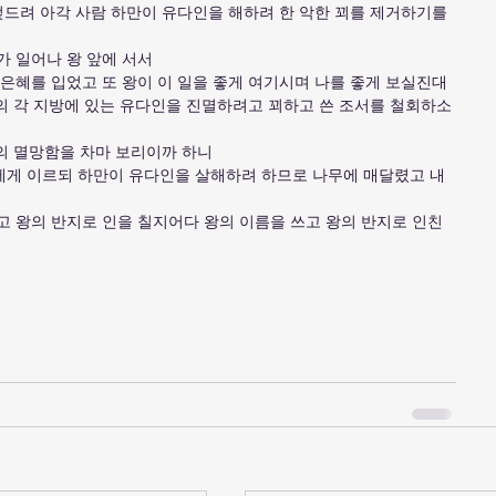
 엎드려 아각 사람 하만이 유다인을 해하려 한 악한 꾀를 제거하기를 
가 일어나 왕 앞에 서서
 은혜를 입었고 또 왕이 이 일을 좋게 여기시며 나를 좋게 보실진대 
의 각 지방에 있는 유다인을 진멸하려고 꾀하고 쓴 조서를 철회하소
친척의 멸망함을 차마 보리이까 하니
개에게 이르되 하만이 유다인을 살해하려 하므로 나무에 매달렸고 내
고 왕의 반지로 인을 칠지어다 왕의 이름을 쓰고 왕의 반지로 인친 