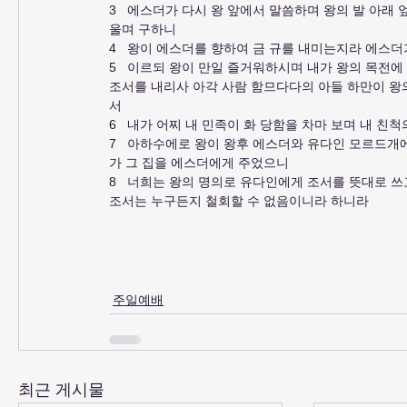
3   에스더가 다시 왕 앞에서 말씀하며 왕의 발 아래
울며 구하니
4   왕이 에스더를 향하여 금 규를 내미는지라 에스더
5   이르되 왕이 만일 즐거워하시며 내가 왕의 목전에
조서를 내리사 아각 사람 함므다다의 아들 하만이 왕
서
6   내가 어찌 내 민족이 화 당함을 차마 보며 내 
7   아하수에로 왕이 왕후 에스더와 유다인 모르드
가 그 집을 에스더에게 주었으니
8   너희는 왕의 명의로 유다인에게 조서를 뜻대로 쓰
조서는 누구든지 철회할 수 없음이니라 하니라
주일예배
최근 게시물