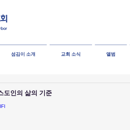
교회
rbor
섬김이 소개
교회 소식
앨범
그리스도인의 삶의 기준
IFI