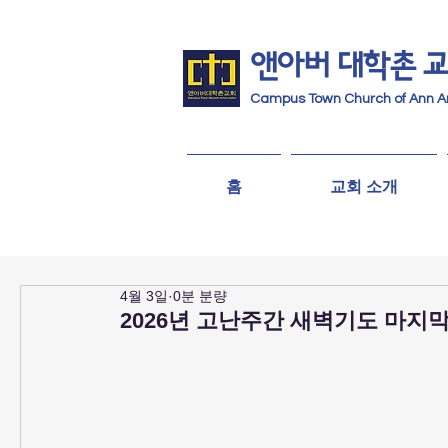
앤아버
​ 대학촌 
Campus Town Church of Ann A
홈
교회 소개
4월 3일
0분 분량
2026년 고난주간 새벽기도 마지막