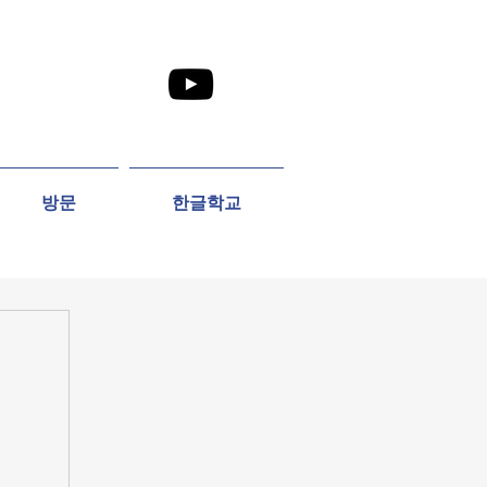
방문
한글학교