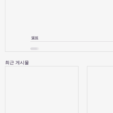
앨범
최근 게시물