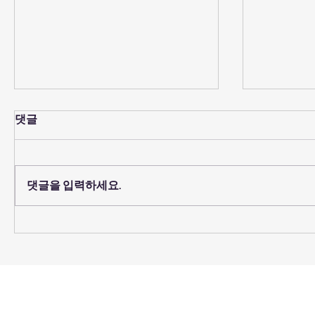
댓글
예배당 의자 코팅
댓글을 입력하세요.
2026년 
임