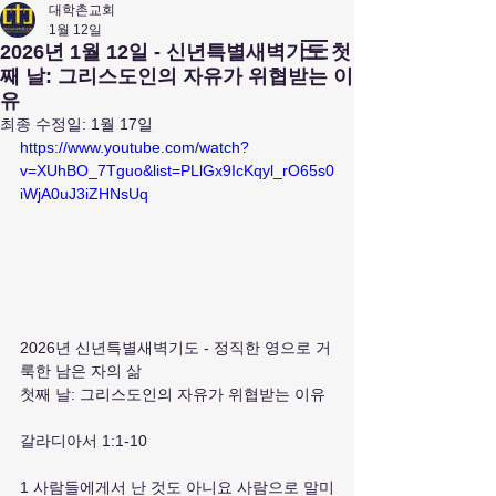
대학촌교회
1월 12일
앤아버
​ 대학촌 교회
2026년 1월 12일 - 신년특별새벽기도 첫
Campus Town Church of Ann Arbor
째 날: 그리스도인의 자유가 위협받는 이
유
최종 수정일:
1월 17일
https://www.youtube.com/watch?
v=XUhBO_7Tguo&list=PLlGx9IcKqyl_rO65s0
iWjA0uJ3iZHNsUq
2026년 신년특별새벽기도 - 정직한 영으로 거
룩한 남은 자의 삶
첫째 날: 그리스도인의 자유가 위협받는 이유
갈라디아서 1:1-10
1 사람들에게서 난 것도 아니요 사람으로 말미