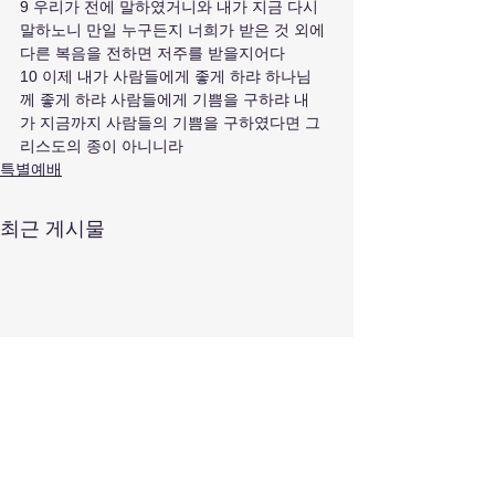
9 우리가 전에 말하였거니와 내가 지금 다시 
말하노니 만일 누구든지 너희가 받은 것 외에 
다른 복음을 전하면 저주를 받을지어다
10 이제 내가 사람들에게 좋게 하랴 하나님
께 좋게 하랴 사람들에게 기쁨을 구하랴 내
가 지금까지 사람들의 기쁨을 구하였다면 그
리스도의 종이 아니니라
특별예배
최근 게시물