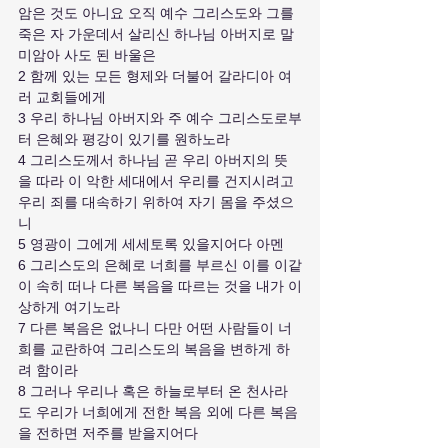
암은 것도 아니요 오직 예수 그리스도와 그를 
죽은 자 가운데서 살리신 하나님 아버지로 말
미암아 사도 된 바울은
2 함께 있는 모든 형제와 더불어 갈라디아 여
러 교회들에게
3 우리 하나님 아버지와 주 예수 그리스도로부
터 은혜와 평강이 있기를 원하노라
4 그리스도께서 하나님 곧 우리 아버지의 뜻
을 따라 이 악한 세대에서 우리를 건지시려고 
우리 죄를 대속하기 위하여 자기 몸을 주셨으
니
5 영광이 그에게 세세토록 있을지어다 아멘
6 그리스도의 은혜로 너희를 부르신 이를 이같
이 속히 떠나 다른 복음을 따르는 것을 내가 이
상하게 여기노라
7 다른 복음은 없나니 다만 어떤 사람들이 너
희를 교란하여 그리스도의 복음을 변하게 하
려 함이라
8 그러나 우리나 혹은 하늘로부터 온 천사라
도 우리가 너희에게 전한 복음 외에 다른 복음
을 전하면 저주를 받을지어다