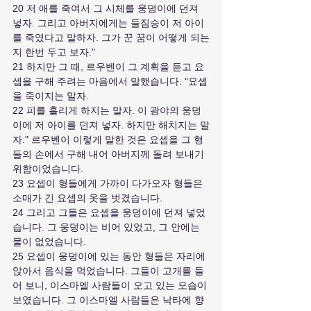
20 저 애를 죽여서 그 시체를 웅덩이에 던져 
넣자. 그리고 아버지에게는 들짐승이 저 아이
를 죽였다고 말하자. 그가 꾼 꿈이 어떻게 되는
지 한번 두고 보자."
21 하지만 그 때, 르우벤이 그 계획을 듣고 요
셉을 구해 주려는 마음에서 말했습니다. "요셉
을 죽이지는 말자.
22 피를 흘리게 하지는 말자. 이 광야의 웅덩
이에 저 아이를 던져 넣자. 하지만 해치지는 말
자." 르우벤이 이렇게 말한 것은 요셉을 그 형
들의 손에서 구해 내어 아버지께 돌려 보내기 
위함이었습니다.
23 요셉이 형들에게 가까이 다가오자 형들은 
소매가 긴 요셉의 옷을 벗겼습니다.
24 그리고 그들은 요셉을 웅덩이에 던져 넣었
습니다. 그 웅덩이는 비어 있었고, 그 안에는 
물이 없었습니다.
25 요셉이 웅덩이에 있는 동안 형들은 자리에 
앉아서 음식을 먹었습니다. 그들이 고개를 들
어 보니, 이스마엘 사람들이 오고 있는 모습이 
보였습니다. 그 이스마엘 사람들은 낙타에 향