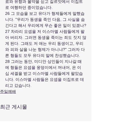
료와 유향과 몰약을 싣고 길르앗에서 이집트
로 여행하던 중이었습니다.
26 그 모습을 보고 유다가 형제들에게 말했습
니다. "우리가 동생을 죽인 다음, 그 사실을 숨
긴다고 해서 우리에게 무슨 좋은 일이 있겠나?
27 차라리 요셉을 저 이스마엘 사람들에게 팔
아 버리자. 그러면 동생을 죽이는 죄도 짓지 않
게 된다. 그래도 저 애는 우리 동생이고, 우리
와 피와 살을 나눈 형제가 아니냐?" 그러자 다
른 형들도 모두 유다의 말에 찬성했습니다.
28 그러는 동안, 미디안 상인들이 지나갈 때
에 형들은 요셉을 웅덩이에서 꺼내어, 은 이
십 세겔을 받고 이스마엘 사람들에게 팔았습
니다. 이스마엘 사람들은 요셉을 이집트로 데
리고 갔습니다.
주일예배
최근 게시물