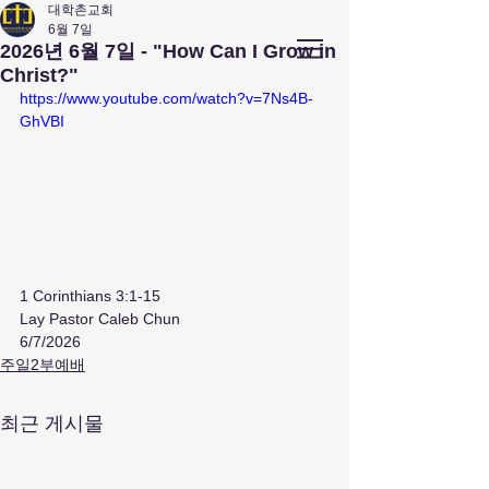
대학촌교회
6월 7일
앤아버
​ 대학촌 교회
2026년 6월 7일 - "How Can I Grow in
Campus Town Church of Ann Arbor
Christ?"
https://www.youtube.com/watch?v=7Ns4B-
GhVBI
1 Corinthians 3:1-15
Lay Pastor Caleb Chun
6/7/2026
주일2부예배
최근 게시물