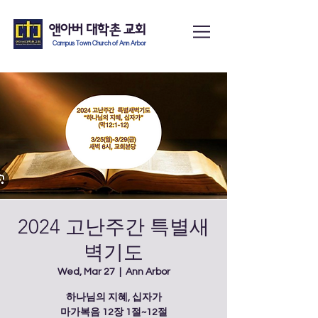
앤아버
​ 대학촌 교회
Campus Town Church of Ann Arbor
2024 고난주간 특별새
벽기도
Wed, Mar 27
  |  
Ann Arbor
하나님의 지혜, 십자가
마가복음 12장 1절~12절