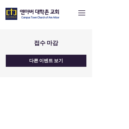
앤아버
​ 대학촌 교회
Campus Town Church of Ann Arbor
접수 마감
다른 이벤트 보기