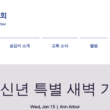
교회
rbor
섬김이 소개
교회 소식
앨범
5 신년 특별 새벽
Wed, Jan 15
  |  
Ann Arbor