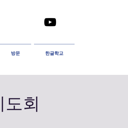
방문
한글학교
 기도회