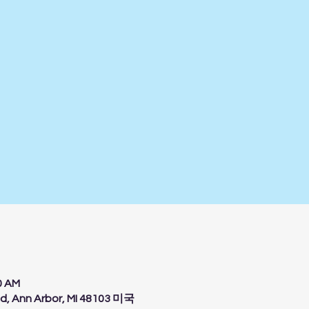
0 AM
d, Ann Arbor, MI 48103 미국