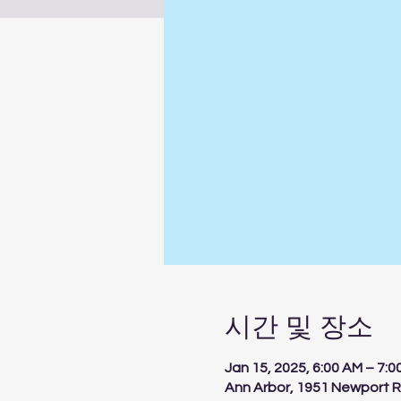
시간 및 장소
Jan 15, 2025, 6:00 AM – 7:0
Ann Arbor, 1951 Newport R