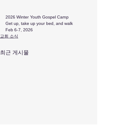
2026 Winter Youth Gospel Camp
Get up, take up your bed, and walk
Feb 6-7, 2026
교회 소식
최근 게시물