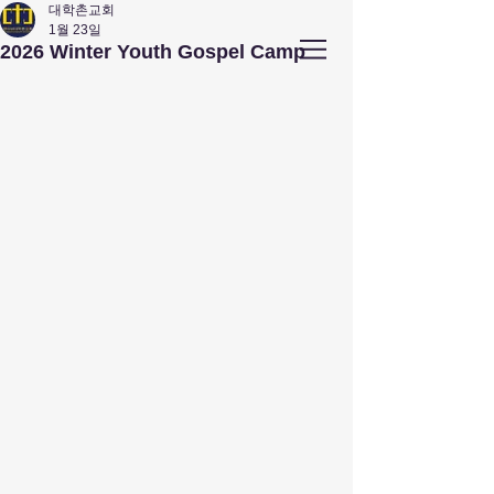
대학촌교회
1월 23일
앤아버
​ 대학촌 교회
2026 Winter Youth Gospel Camp
Campus Town Church of Ann Arbor