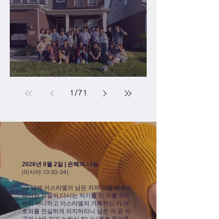
2026년 6월 청년부 모임
1
/
71
2026년 8월 2일 | 은혜와 나눔
(이사야 10:20-34)
‘그 날에 이스라엘의 남은 자와 야곱 족속의
피난한 자들이 다시는 자기를 친 자를 의지
하지 아니하고 이스라엘의 거룩하신 이 여
호와를 진실하게 의지하리니 남은 자 곧 야