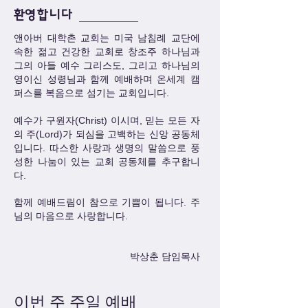
​환영합니다
앤아버 대학촌 교회는 미국 남침례 교단에
속한 젊고 건강한 교회로 창조주 하나님과
그의 아들 예수 그리스도, 그리고 하나님의
영이신 성령님과 함께 예배하며 온세계 캠
퍼스를 복음으로 섬기는 교회입니다.
예수가 구원자(Christ) 이시며, 믿는 모든 자
의 주(Lord)가 되심을 고백하는 신앙 공동체
입니다. 따스한 사랑과 생명의 말씀으로 풍
성한 나눔이 있는 교회 공동체를 추구합니
다.
함께 예배드림이 참으로 기쁨이 됩니다. 주
님의 마음으로 사랑합니다.
​
박상춘 담임목사
이번 주 주일 예배