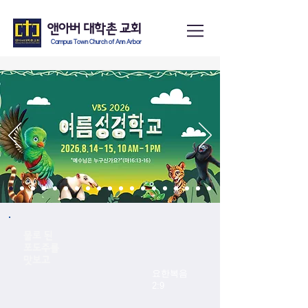
앤아버
​ 대학촌 교회
Campus Town Church of Ann Arbor
물로 된
포도주를
​맛보고
​요한복음
2:9