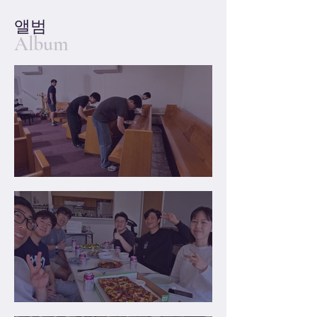
앨범
Album
예배당 의자 코팅
2026년 7월 둘째 주 나눔방 모임