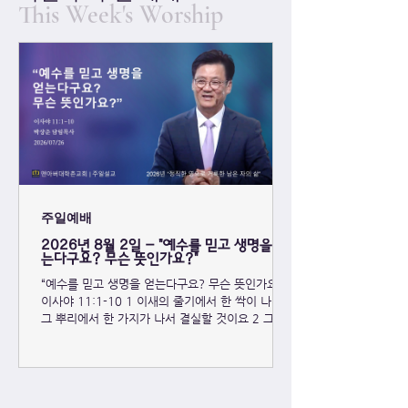
This Week's Worship
주일예배
2026년 8월 2일 - "예수를 믿고 생명을 얻
는다구요? 무슨 뜻인가요?"
“예수를 믿고 생명을 얻는다구요? 무슨 뜻인가요?”
이사야 11:1-10 1 이새의 줄기에서 한 싹이 나며
그 뿌리에서 한 가지가 나서 결실할 것이요 2 그의
위에 여호와의 영 곧 지혜와 총명의 영이요 모략과
재능의 영이요 지식과 여호와를 경외하는 영이 강림
하시리니 3 그가 여호와를 경외함으로 즐거움을 삼
을 것이며 그의 눈에 보이는 대로 심판하지 아니하
며 그의 귀에 들리는 대로 판단하지 아니하며 4 공