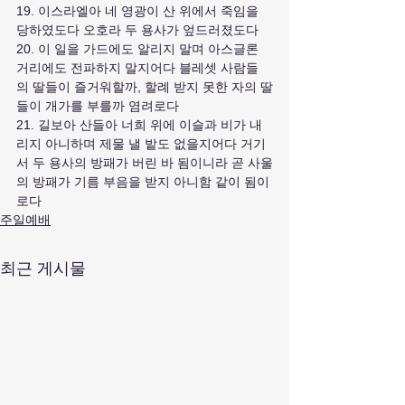
19. 이스라엘아 네 영광이 산 위에서 죽임을 
당하였도다 오호라 두 용사가 엎드러졌도다
20. 이 일을 가드에도 알리지 말며 아스글론 
거리에도 전파하지 말지어다 블레셋 사람들
의 딸들이 즐거워할까, 할례 받지 못한 자의 딸
들이 개가를 부를까 염려로다
21. 길보아 산들아 너희 위에 이슬과 비가 내
리지 아니하며 제물 낼 밭도 없을지어다 거기
서 두 용사의 방패가 버린 바 됨이니라 곧 사울
의 방패가 기름 부음을 받지 아니함 같이 됨이
로다
주일예배
최근 게시물