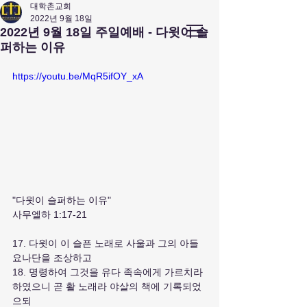
대학촌교회
2022년 9월 18일
앤아버
​ 대학촌 교회
2022년 9월 18일 주일예배 - 다윗이 슬
Campus Town Church of Ann Arbor
퍼하는 이유
https://youtu.be/MqR5ifOY_xA
"다윗이 슬퍼하는 이유"
사무엘하 1:17-21
17. 다윗이 이 슬픈 노래로 사울과 그의 아들 
요나단을 조상하고
18. 명령하여 그것을 유다 족속에게 가르치라 
하였으니 곧 활 노래라 야살의 책에 기록되었
으되