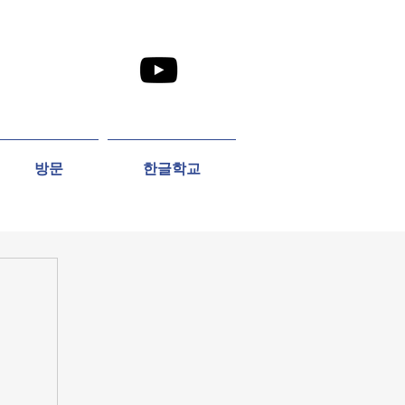
방문
한글학교