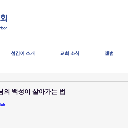
교회
rbor
섬김이 소개
교회 소식
앨범
하나님의 백성이 살아가는 법
txk