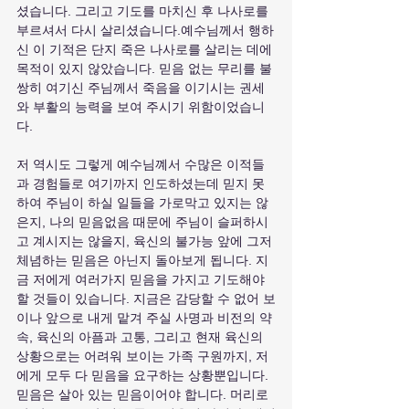
셨습니다. 그리고 기도를 마치신 후 나사로를 
부르셔서 다시 살리셨습니다.예수님께서 행하
신 이 기적은 단지 죽은 나사로를 살리는 데에 
목적이 있지 않았습니다. 믿음 없는 무리를 불
쌍히 여기신 주님께서 죽음을 이기시는 권세
와 부활의 능력을 보여 주시기 위함이었습니
다.
저 역시도 그렇게 예수님꼐서 수많은 이적들
과 경험들로 여기까지 인도하셨는데 믿지 못
하여 주님이 하실 일들을 가로막고 있지는 않
은지, 나의 믿음없음 때문에 주님이 슬퍼하시
고 계시지는 않을지, 육신의 불가능 앞에 그저 
체념하는 믿음은 아닌지 돌아보게 됩니다. 지
금 저에게 여러가지 믿음을 가지고 기도해야
할 것들이 있습니다. 지금은 감당할 수 없어 보
이나 앞으로 내게 맡겨 주실 사명과 비전의 약
속, 육신의 아픔과 고통, 그리고 현재 육신의 
상황으로는 어려워 보이는 가족 구원까지, 저
에게 모두 다 믿음을 요구하는 상황뿐입니다. 
믿음은 살아 있는 믿음이어야 합니다. 머리로