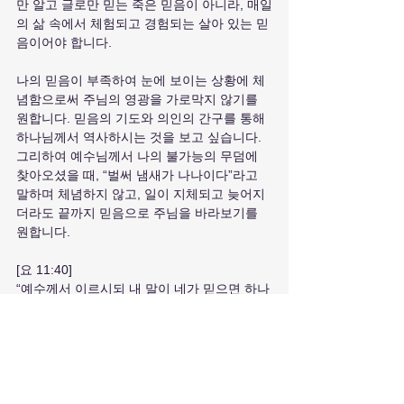
만 알고 글로만 믿는 죽은 믿음이 아니라, 매일
의 삶 속에서 체험되고 경험되는 살아 있는 믿
음이어야 합니다. 
나의 믿음이 부족하여 눈에 보이는 상황에 체
념함으로써 주님의 영광을 가로막지 않기를 
원합니다. 믿음의 기도와 의인의 간구를 통해 
하나님께서 역사하시는 것을 보고 싶습니다. 
그리하여 예수님께서 나의 불가능의 무덤에 
찾아오셨을 때, “벌써 냄새가 나나이다”라고 
말하며 체념하지 않고, 일이 지체되고 늦어지
더라도 끝까지 믿음으로 주님을 바라보기를 
원합니다.
[요 11:40]
“예수께서 이르시되 내 말이 네가 믿으면 하나
님의 영광을 보리라”
은혜와 나눔
최근 게시물