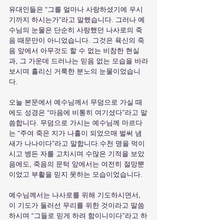
유대인들은 “그를 얼마나 사랑하셨기에 우시
기까지 하시는가”라고 말했습니다. 그러나 예
수님의 눈물은 단순히 사랑했던 나사로의 죽
음 때문만이 아니었습니다. 그것은 육신의 죽
음 앞에서 아무것도 할 수 없는 비참한 현실
과, 그 가운데 드러나는 믿음 없는 모습을 바라
보시며 흘리신 거룩한 분노의 눈물이었습니
다.
오늘 본문에서 예수님께서 무덤으로 가실 때
에도 성경은 “마음에 비통히 여기셨다”라고 말
씀합니다. 무덤으로 가시는 예수님께 마르다
는 “주여 죽은 지가 나흘이 되었으매 벌써 냄
새가 나나이다”라고 말합니다.수천 명을 먹이
시고 병든 자를 고치시며 수많은 기적을 보았
음에도, 죽음의 문턱 앞에서는 여전히 절망뿐
이었고 부활을 믿지 못하는 모습이었습니다.
예수님께서는 나사로를 위해 기도하시면서, 
이 기도가 둘러선 무리를 위한 것이라고 말씀
하시며 “그들로 믿게 하려 함이니이다”라고 하