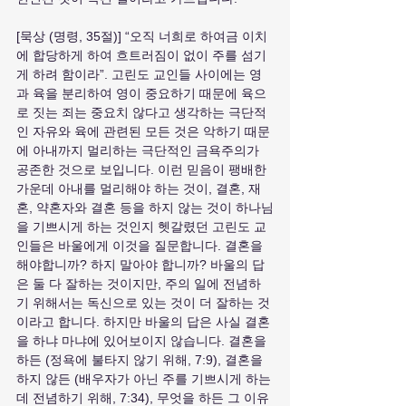
[묵상 (명령, 35절)] “오직 너희로 하여금 이치
에 합당하게 하여 흐트러짐이 없이 주를 섬기
게 하려 함이라”. 고린도 교인들 사이에는 영
과 육을 분리하여 영이 중요하기 때문에 육으
로 짓는 죄는 중요치 않다고 생각하는 극단적
인 자유와 육에 관련된 모든 것은 악하기 때문
에 아내까지 멀리하는 극단적인 금욕주의가 
공존한 것으로 보입니다. 이런 믿음이 팽배한 
가운데 아내를 멀리해야 하는 것이, 결혼, 재
혼, 약혼자와 결혼 등을 하지 않는 것이 하나님
을 기쁘시게 하는 것인지 헷갈렸던 고린도 교
인들은 바울에게 이것을 질문합니다. 결혼을 
해야합니까? 하지 말아야 합니까? 바울의 답
은 둘 다 잘하는 것이지만, 주의 일에 전념하
기 위해서는 독신으로 있는 것이 더 잘하는 것
이라고 합니다. 하지만 바울의 답은 사실 결혼
을 하냐 마냐에 있어보이지 않습니다. 결혼을 
하든 (정욕에 불타지 않기 위해, 7:9), 결혼을 
하지 않든 (배우자가 아닌 주를 기쁘시게 하는
데 전념하기 위해, 7:34), 무엇을 하든 그 이유