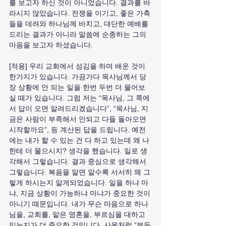
를 보고자 하신 것이 아니었습니다. 결과를 바
라시지 않았습니다. 전쟁을 이기고, 좋은 가축
들을 데려와 하나님께 바치고, 대단한 예배를 
드리는 결과가 아니라 말씀에 순종하는 그의 
마음을 보고자 하셨습니다.
[적용] 우리 교회에서 섬김을 하며 배운 것이 
한가지가 있습니다. 가끔가다 목사님께서 당
장 상황에 안 되는 일을 한번 두번 더 물어보
실 때가 있습니다. 그럼 저는 “목사님, 그 쪽에
서 답이 오면 알려드리겠습니다”, “목사님, 지
금은 사람이 부족해서 안되고 다들 돌아오면 
시작할까요”, 등 계산된 답을 드립니다. 예전
에는 내가 할 수 있는 건 다 하고 있는데 왜 나
한테 더 물으시지? 생각을 했습니다. 일로 생
각해서 그렇습니다. 결과 중심으로 생각해서 
그렇습니다. 복음을 알면 알수록 서서히 왜 그
렇게 하시는지 알게되었습니다. 일을 하냐 마
냐, 지금 상황이 가능하냐 마냐가 중요한 것이 
아니기 때문입니다. 내가 무슨 마음으로 하나
님을, 교회를, 맡은 영혼을, 부르심을 대하고 
있는지가 더 중요한 것입니다. 사울처럼 “부득