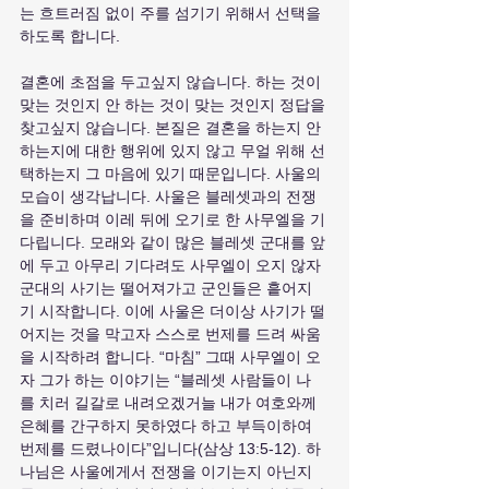
는 흐트러짐 없이 주를 섬기기 위해서 선택을 
하도록 합니다.
결혼에 초점을 두고싶지 않습니다. 하는 것이 
맞는 것인지 안 하는 것이 맞는 것인지 정답을 
찾고싶지 않습니다. 본질은 결혼을 하는지 안 
하는지에 대한 행위에 있지 않고 무얼 위해 선
택하는지 그 마음에 있기 때문입니다. 사울의 
모습이 생각납니다. 사울은 블레셋과의 전쟁
을 준비하며 이레 뒤에 오기로 한 사무엘을 기
다립니다. 모래와 같이 많은 블레셋 군대를 앞
에 두고 아무리 기다려도 사무엘이 오지 않자 
군대의 사기는 떨어져가고 군인들은 흩어지
기 시작합니다. 이에 사울은 더이상 사기가 떨
어지는 것을 막고자 스스로 번제를 드려 싸움
을 시작하려 합니다. “마침” 그때 사무엘이 오
자 그가 하는 이야기는 “블레셋 사람들이 나
를 치러 길갈로 내려오겠거늘 내가 여호와께 
은혜를 간구하지 못하였다 하고 부득이하여 
번제를 드렸나이다”입니다(삼상 13:5-12). 하
나님은 사울에게서 전쟁을 이기는지 아닌지