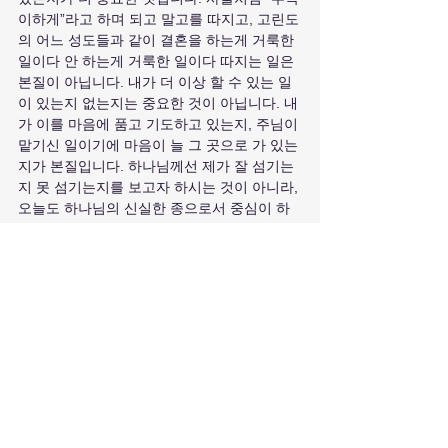
이하게”라고 하며 되고 말고를 따지고, 고린도
의 어느 성도들과 같이 결혼을 하는게 거룩한 
일이다 안 하는게 거룩한 일이다 따지는 일은 
본질이 아닙니다. 내가 더 이상 할 수 있는 일
이 있는지 없는지는 중요한 것이 아닙니다. 내
가 이를 마음에 품고 기도하고 있는지, 주님이 
맡기신 일이기에 마음이 늘 그 곳으로 가 있는
지가 본질입니다. 하나님께선 제가 잘 섬기는
지 못 섬기는지를 보고자 하시는 것이 아니라, 
오늘도 하나님의 신실한 종으로서 중심이 하
나님께로 잡혀있는지를 보고자 하심을 깨닫습
니다.
[삼상16:7] 여호와께서 사무엘에게 이르시되 
그의 용모와 키를 보지 말라 내가 이미 그를 버
렸노라 내가 보는 것은 사람과 같지 아니하니 
사람은 외모를 보거니와 나 여호와는 중심을 
보느니라 하시더라
은혜와 나눔